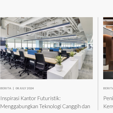
BERITA |
08 JULY 2024
BERIT
Inspirasi Kantor Futuristik:
Peni
Menggabungkan Teknologi Canggih dan
Ken