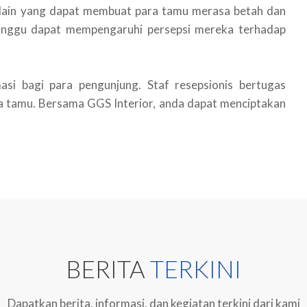
as lain yang dapat membuat para tamu merasa betah dan
nggu dapat mempengaruhi persepsi mereka terhadap
asi bagi para pengunjung. Staf resepsionis bertugas
a tamu. Bersama GGS Interior, anda dapat menciptakan
BERITA
TERKINI
Dapatkan berita, informasi, dan kegiatan terkini dari kami