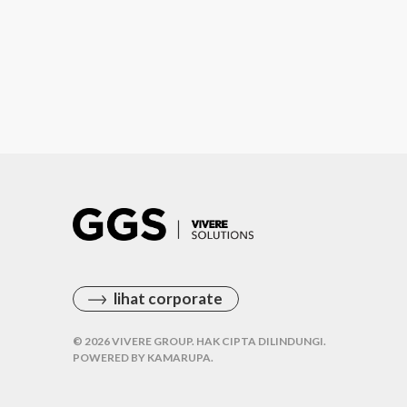
yang Tepat
lihat corporate
© 2026 VIVERE GROUP. HAK CIPTA DILINDUNGI.
POWERED BY
KAMARUPA
.