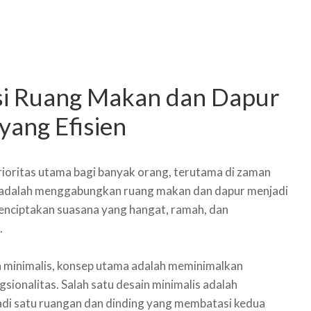
rasi Ruang Makan dan Dapur
yang Efisien
prioritas utama bagi banyak orang, terutama di zaman
er adalah menggabungkan ruang makan dan dapur menjadi
 menciptakan suasana yang hangat, ramah, dan
.
n minimalis, konsep utama adalah meminimalkan
onalitas. Salah satu desain minimalis adalah
i satu ruangan dan dinding yang membatasi kedua