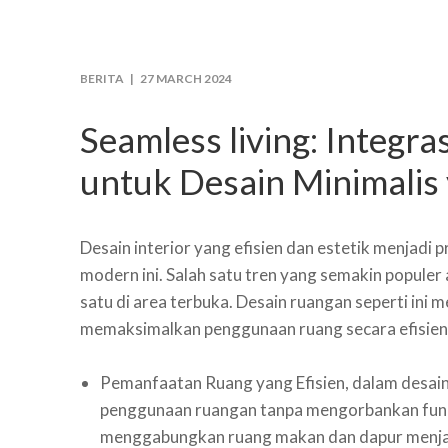
BERITA |
27 MARCH 2024
Seamless living: Integ
untuk Desain Minimalis 
Desain interior yang efisien dan estetik menjadi 
modern ini. Salah satu tren yang semakin popul
satu di area terbuka. Desain ruangan seperti ini
memaksimalkan penggunaan ruang secara efisien
Pemanfaatan Ruang yang Efisien, d
alam desai
penggunaan ruangan tanpa mengorbankan fungsi
menggabungkan ruang makan dan dapur menjad